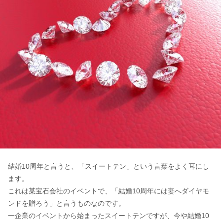
結婚10周年と言うと、「スイートテン」という言葉をよく耳にし
ます。
これは某宝石会社のイベントで、「結婚10周年には妻へダイヤモ
ンドを贈ろう」と言うものなのです。
一企業のイベントから始まったスイートテンですが、今や結婚10