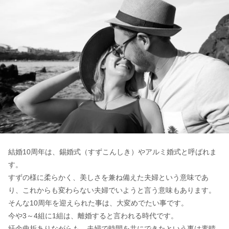
結婚10周年は、錫婚式（すずこんしき）やアルミ婚式と呼ばれま
す。
すずの様に柔らかく、美しさを兼ね備えた夫婦という意味であ
り、これからも変わらない夫婦でいようと言う意味もあります。
そんな10周年を迎えられた事は、大変めでたい事です。
今や3～4組に1組は、離婚すると言われる時代です。
紆余曲折ありながらも、夫婦で時間を共にできたという事は素晴