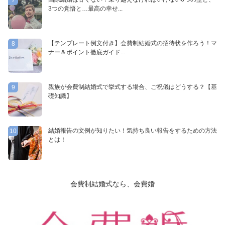
3つの覚悟と…最高の幸せ...
【テンプレート例文付き】会費制結婚式の招待状を作ろう！マ
8
ナー＆ポイント徹底ガイド...
親族が会費制結婚式で挙式する場合、ご祝儀はどうする？【基
9
礎知識】
結婚報告の文例が知りたい！気持ち良い報告をするための方法
10
とは！
会費制結婚式なら、会費婚