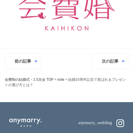
前の記事
次の記事
会費制の結婚式・1.5次会 TOP
>
note
>
結婚10周年記念で喜ばれるプレゼン
トの選び方とは？
anymarry_wedding