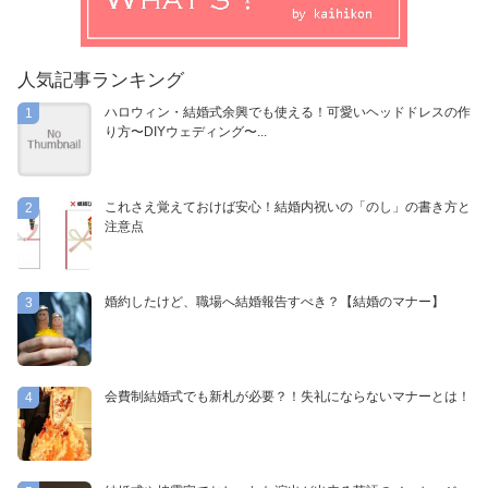
人気記事ランキング
ハロウィン・結婚式余興でも使える！可愛いヘッドドレスの作
1
り方〜DIYウェディング〜...
これさえ覚えておけば安心！結婚内祝いの「のし」の書き方と
2
注意点
婚約したけど、職場へ結婚報告すべき？【結婚のマナー】
3
会費制結婚式でも新札が必要？！失礼にならないマナーとは！
4