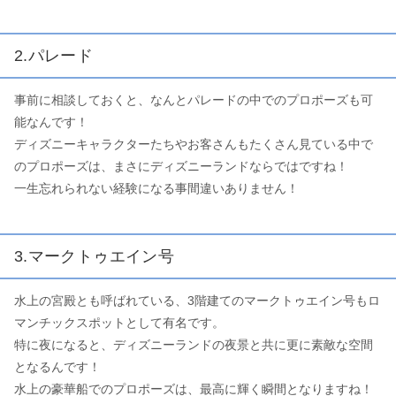
2.パレード
事前に相談しておくと、なんとパレードの中でのプロポーズも可
能なんです！
ディズニーキャラクターたちやお客さんもたくさん見ている中で
のプロポーズは、まさにディズニーランドならではですね！
一生忘れられない経験になる事間違いありません！
3.マークトゥエイン号
水上の宮殿とも呼ばれている、3階建てのマークトゥエイン号もロ
マンチックスポットとして有名です。
特に夜になると、ディズニーランドの夜景と共に更に素敵な空間
となるんです！
水上の豪華船でのプロポーズは、最高に輝く瞬間となりますね！