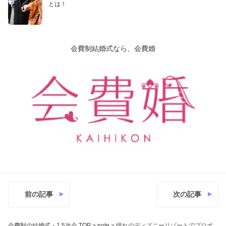
とは！
会費制結婚式なら、会費婚
前の記事
次の記事
会費制の結婚式・1.5次会 TOP
>
note
>
憧れのディズニーリゾートでプロポ