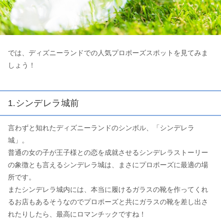
では、ディズニーランドでの人気プロポーズスポットを見てみま
しょう！
1.シンデレラ城前
言わずと知れたディズニーランドのシンボル、「シンデレラ
城」。
普通の女の子が王子様との恋を成就させるシンデレラストーリー
の象徴とも言えるシンデレラ城は、まさにプロポーズに最適の場
所です。
またシンデレラ城内には、本当に履けるガラスの靴を作ってくれ
るお店もあるそうなのでプロポーズと共にガラスの靴を差し出さ
れたりしたら、最高にロマンチックですね！