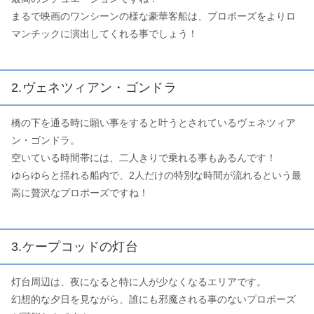
まるで映画のワンシーンの様な豪華客船は、プロポーズをよりロ
マンチックに演出してくれる事でしょう！
2.ヴェネツィアン・ゴンドラ
橋の下を通る時に願い事をすると叶うとされているヴェネツィア
ン・ゴンドラ。
空いている時間帯には、二人きりで乗れる事もあるんです！
ゆらゆらと揺れる船内で、2人だけの特別な時間が流れるという最
高に贅沢なプロポーズですね！
3.ケープコッドの灯台
灯台周辺は、夜になると特に人が少なくなるエリアです。
幻想的な夕日を見ながら、誰にも邪魔される事のないプロポーズ