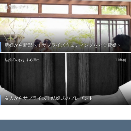
会費婚レポート
11年前
新婦から新郎へ！サプライズウェディングを＜会費婚＞
結婚式のおすすめ演出
11年前
友人からサプライズ！結婚式のプレゼント