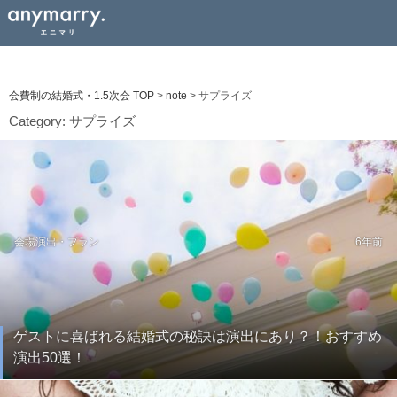
会費制の結婚式・1.5次会 TOP
>
note
>
サプライズ
Category:
サプライズ
会場演出・プラン
6年前
ゲストに喜ばれる結婚式の秘訣は演出にあり？！おすすめ
演出50選！