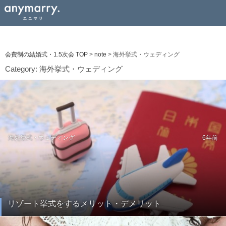
会費制の結婚式・1.5次会 TOP
>
note
>
海外挙式・ウェディング
Category:
海外挙式・ウェディング
海外挙式・ウェディング
6年前
リゾート挙式をするメリット・デメリット