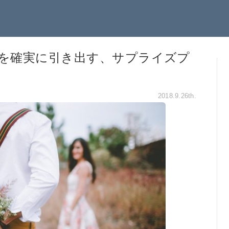
Sを確実に引き出す、サプライズプ
2018.9.26th.