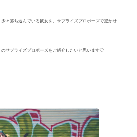
と少々落ち込んでいる彼女を、サプライズプロポーズで驚かせ
きのサプライズプロポーズをご紹介したいと思います♡