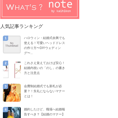
人気記事ランキング
ハロウィン・結婚式余興でも
1
使える！可愛いヘッドドレス
の作り方〜DIYウェディン
グ〜...
これさえ覚えておけば安心！
2
結婚内祝いの「のし」の書き
方と注意点
会費制結婚式でも新札が必
3
要？！失礼にならないマナー
とは！
婚約したけど、職場へ結婚報
4
告すべき？【結婚のマナー】