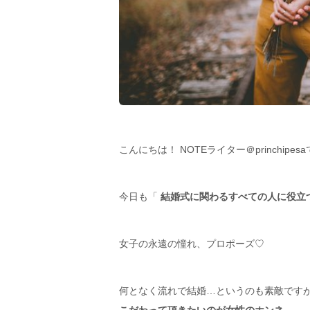
こんにちは！ NOTEライター＠princhipes
今日も「
結婚式に関わるすべての人に役立
女子の永遠の憧れ、プロポーズ♡
何となく流れで結婚…というのも素敵です