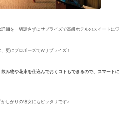
の詳細を一切話さずにサプライズで高級ホテルのスイートに♡
に、更にプロポーズでWサプライズ！
、飲み物や花束を仕込んでおくコトもできるので、スマートに
ずかしがりの彼女にもピッタリです♪