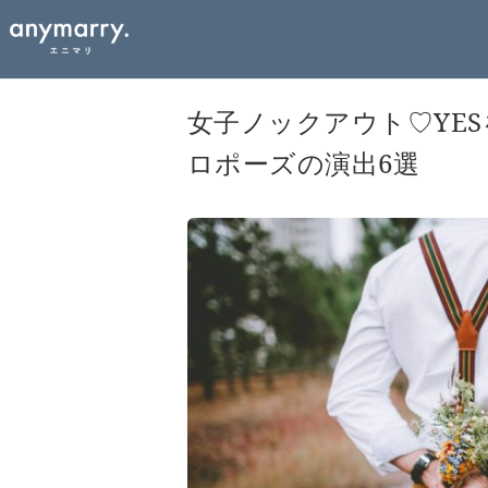
女子ノックアウト♡YE
ロポーズの演出6選