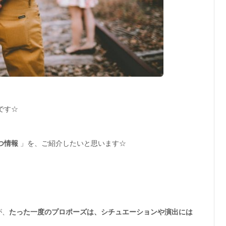
aです☆
つ情報
」を、ご紹介したいと思います☆
が、
たった一度のプロポーズは、シチュエーションや演出には