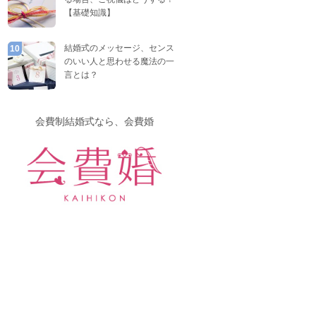
【基礎知識】
結婚式のメッセージ、センス
10
のいい人と思わせる魔法の一
言とは？
会費制結婚式なら、会費婚