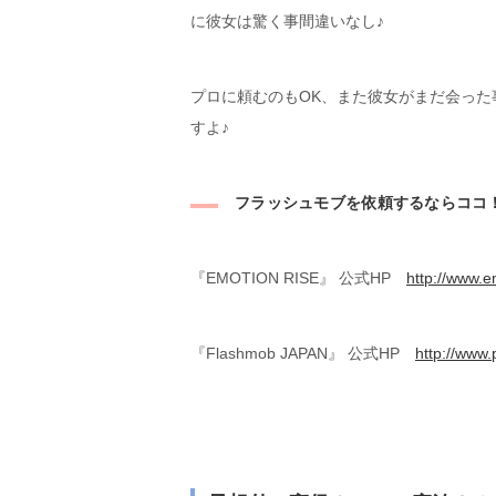
に彼女は驚く事間違いなし♪
プロに頼むのもOK、また彼女がまだ会っ
すよ♪
フラッシュモブを依頼するならココ
『EMOTION RISE』 公式HP
http://www.e
『Flashmob JAPAN』 公式HP
http://www