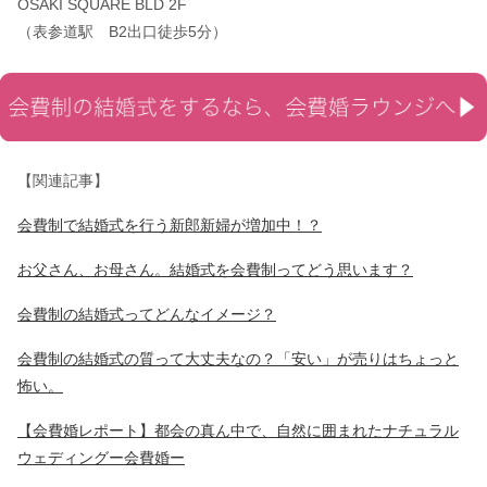
OSAKI SQUARE BLD 2F
（表参道駅 B2出口徒歩5分）
【関連記事】
会費制で結婚式を行う新郎新婦が増加中！？
お父さん、お母さん。結婚式を会費制ってどう思います？
会費制の結婚式ってどんなイメージ？
会費制の結婚式の質って大丈夫なの？「安い」が売りはちょっと
怖い。
【会費婚レポート】都会の真ん中で、自然に囲まれたナチュラル
ウェディングー会費婚ー