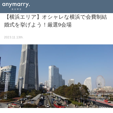
【横浜エリア】オシャレな横浜で会費制結
婚式を挙げよう！厳選9会場
2023.11.13th.