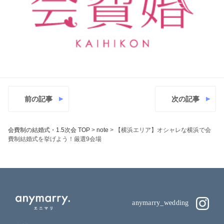
前の記事
次の記事
会費制の結婚式・1.5次会 TOP
>
note
>
【横浜エリア】オシャレな横浜で会
費制結婚式を挙げよう！厳選9会場
anymarry_wedding