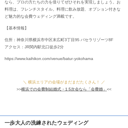
なら、プロの方たちの力を借りてぜひそれを実現しましょう。お
料理は、フレンチスタイル。料理に飲み放題、オプション付きな
ど魅力的な会費ウェディング満載です。
【基本情報】
住所：神奈川県横浜市中区末広町3丁目95 パセラリゾーツ8F
アクセス：JR関内駅北口徒歩2分
https://www.kaihikon.com/venue/batur-yokohama
＼ 横浜エリアの会場がまだまだたくさん！ ／
>>
横浜での会費制結婚式・1.5次会なら「会費婚」
<<
一歩大人の洗練されたウェディング