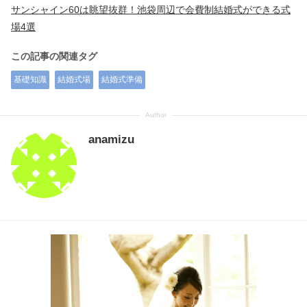
サンシャイン60は眺望抜群！池袋周辺で会費制結婚式ができる式
場4選
この記事の関連タグ
基礎知識
結婚式場
結婚式準備
anamizu