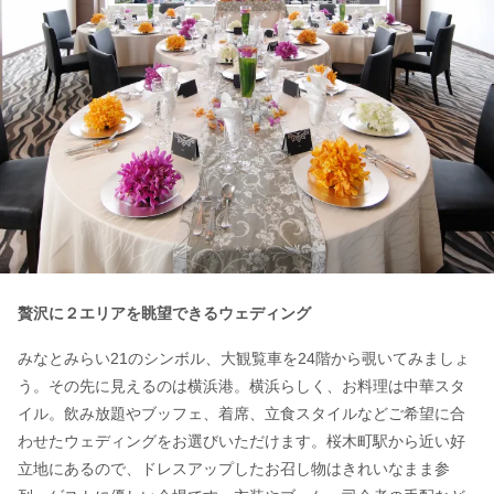
贅沢に２エリアを眺望できるウェディング
みなとみらい21のシンボル、大観覧車を24階から覗いてみましょ
う。その先に見えるのは横浜港。横浜らしく、お料理は中華スタ
イル。飲み放題やブッフェ、着席、立食スタイルなどご希望に合
わせたウェディングをお選びいただけます。桜木町駅から近い好
立地にあるので、ドレスアップしたお召し物はきれいなまま参