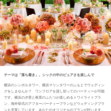
テーマは「落ち着き」。シックの中の
ピュアさを楽しんで
横浜のシンボルタワー、横浜マリンタワーのふもとでウェディン
グをしませんか？ ワンフロアを貸し切ってのパーティーが可能
です。横浜の夕景と夜景のふたつが楽しめるトワイライトプラ
ン、海外挙式のアフターパーティープランなどウェディングプラ
ンも充実しています。あなたのオリジナルのプランが叶います。