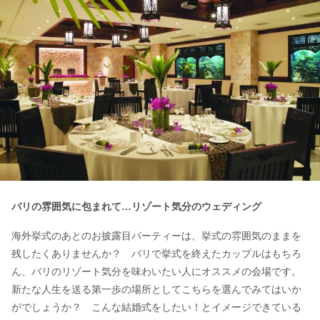
バリの雰囲気に包まれて…リゾート気分のウェディング
海外挙式のあとのお披露目パーティーは、挙式の雰囲気のままを
残したくありませんか？ バリで挙式を終えたカップルはもちろ
ん、バリのリゾート気分を味わいたい人にオススメの会場です。
新たな人生を送る第一歩の場所としてこちらを選んでみてはいか
がでしょうか？ こんな結婚式をしたい！とイメージできている