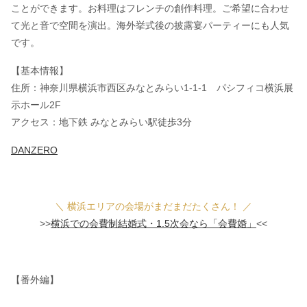
ことができます。お料理はフレンチの創作料理。ご希望に合わせ
て光と音で空間を演出。海外挙式後の披露宴パーティーにも人気
です。
【基本情報】
住所：神奈川県横浜市西区みなとみらい1-1-1 パシフィコ横浜展
示ホール2F
アクセス：地下鉄 みなとみらい駅徒歩3分
DANZERO
＼ 横浜エリアの会場がまだまだたくさん！ ／
>>
横浜での会費制結婚式・1.5次会なら「会費婚」
<<
【番外編】