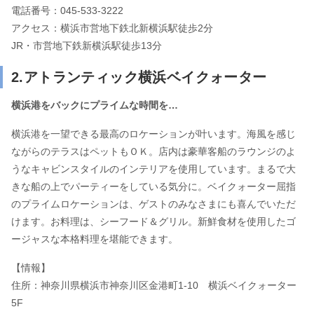
電話番号：045-533-3222
アクセス：横浜市営地下鉄北新横浜駅徒歩2分
JR・市営地下鉄新横浜駅徒歩13分
2.アトランティック横浜ベイクォーター
横浜港をバックにプライムな時間を…
横浜港を一望できる最高のロケーションが叶います。海風を感じ
ながらのテラスはペットもＯＫ。店内は豪華客船のラウンジのよ
うなキャビンスタイルのインテリアを使用しています。まるで大
きな船の上でパーティーをしている気分に。ベイクォーター屈指
のプライムロケーションは、ゲストのみなさまにも喜んでいただ
けます。お料理は、シーフード＆グリル。新鮮食材を使用したゴ
ージャスな本格料理を堪能できます。
【情報】
住所：神奈川県横浜市神奈川区金港町1-10 横浜ベイクォーター
5F