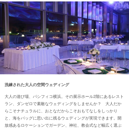
洗練された大人の空間ウェディング
大人の遊び場、パシフィコ横浜。その展示ホール2階にあるレスト
ラン、ダンゼロで素敵なウェディングをしませんか？ 大人だか
らこそナチュラルに、おとなだからこそおもてなしをしっかり
と、海をバッグに思い出に残るウェディングが実現できます。開
放感あるロケーションでガーデン、神社、教会式など幅広く選ぶ