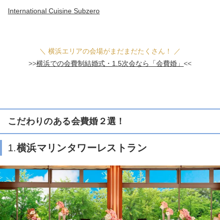
International Cuisine Subzero
＼ 横浜エリアの会場がまだまだたくさん！ ／
>>
横浜での会費制結婚式・1.5次会なら「会費婚」
<<
こだわりのある会費婚２選！
1.
横浜マリンタワーレストラン