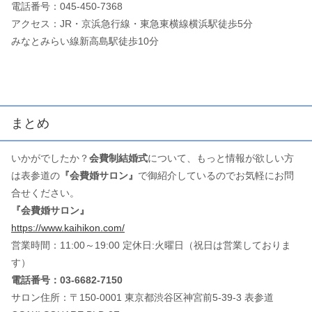
電話番号：045-450-7368
アクセス：JR・京浜急行線・東急東横線横浜駅徒歩5分
みなとみらい線新高島駅徒歩10分
まとめ
いかがでしたか？
会費制結婚式
について、もっと情報が欲しい方
は表参道の
『会費婚サロン』
で御紹介しているのでお気軽にお問
合せください。
『会費婚サロン』
https://www.kaihikon.com/
営業時間：11:00～19:00 定休日:火曜日（祝日は営業しておりま
す）
電話番号：03-6682-7150
サロン住所：〒150-0001 東京都渋谷区神宮前5-39-3 表参道