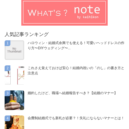
人気記事ランキング
ハロウィン・結婚式余興でも使える！可愛いヘッドドレスの作
1
り方〜DIYウェディング〜...
これさえ覚えておけば安心！結婚内祝いの「のし」の書き方と
2
注意点
婚約したけど、職場へ結婚報告すべき？【結婚のマナー】
3
会費制結婚式でも新札が必要？！失礼にならないマナーとは！
4