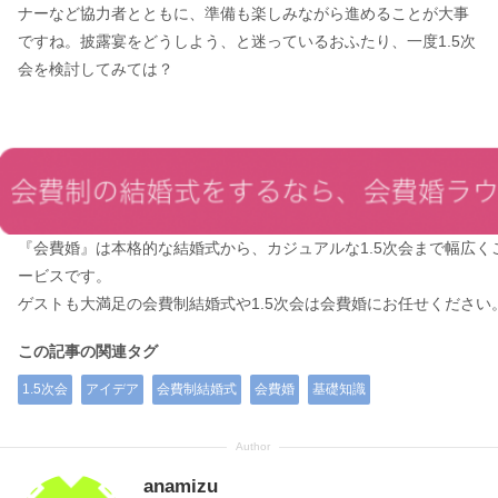
ナーなど協力者とともに、準備も楽しみながら進めることが大事
ですね。披露宴をどうしよう、と迷っているおふたり、一度1.5次
会を検討してみては？
『会費婚』は本格的な結婚式から、カジュアルな1.5次会まで幅広く
ービスです。
ゲストも大満足の会費制結婚式や1.5次会は会費婚にお任せください
この記事の関連タグ
1.5次会
アイデア
会費制結婚式
会費婚
基礎知識
anamizu