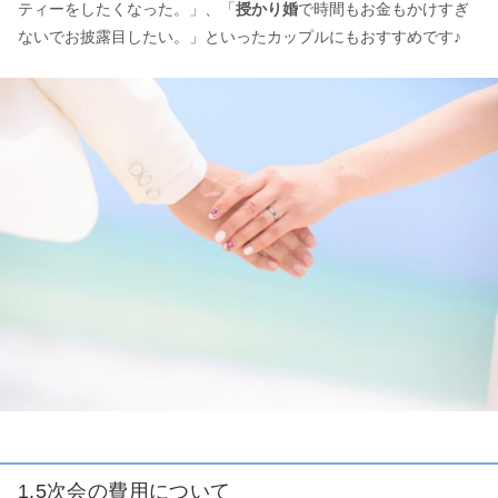
ティーをしたくなった。」、「
授かり婚
で時間もお金もかけすぎ
ないでお披露目したい。」といったカップルにもおすすめです♪
1.5次会の費用について