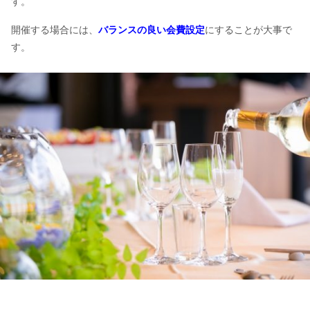
す。
開催する場合には、
バランスの良い会費設定
にすることが大事で
す。