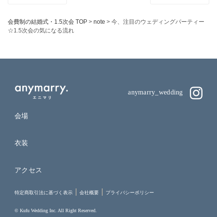
会費制の結婚式・1.5次会 TOP
>
note
>
今、注目のウェディングパーティー
☆1.5次会の気になる流れ
anymarry_wedding
会場
衣装
アクセス
特定商取引法に基づく表示
会社概要
プライバシーポリシー
© Kufu Wedding Inc. All Right Reserved.