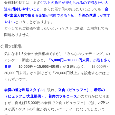
会費制の魅力は、まず
ゲストの負担が抑えられるので招きたい人
達を
招待しやすい
こと
、さらに催す側のおふたりにとっても、
会
費×出席人数で集まる金額
が把握できるため、
予算の見通し
が立て
やすい
ということがあります。
どうしてもご祝儀を渡したいというゲストは別途、ご用意しても
問題ありません。
会費の相場
気になる1.5次会の会費相場ですが、「みんなのウェディング」の
アンケート調査によると、
「
5,000円～10,000円未満
」が最も多く
６割
、「
10,000円～15,000円未満
」が
３割
もなく、「15,000円～
20,000円未満」が１割ほどで「20,000円以上」を設定するのはご
くわずかです。
会費の差は料理スタイル
に現れ、
立食（ビュッフェ）
、
着席の
（ビュッフェ/大皿提供）
、
着席のフルコース
かのどれかになりま
すが、例えば15,000円の会費で立食（ビュッフェ）では、
バラン
ス
が悪くゲストの印象が良くないパーティーになってしまいま