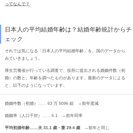
ってなんで？
日本人の平均結婚年齢は？結婚年齢統計からチ
ェック
それでは気になる「日本人の平均結婚年齢」を、国のデータから
みていきましょう。
厚生労働省が行っている調査で、役所に提出される婚姻件数（初
婚）の数と、年齢を調べたものがあります。最新のデータによる
と、以下のようになっています。
婚姻件数（初婚）…… 63 万 5096 組 →前年度減
婚姻率（人口千対）…… 5.1 →前年同率
平均初婚年齢……夫 31.1 歳・妻 29.4 歳
→前年と同じ