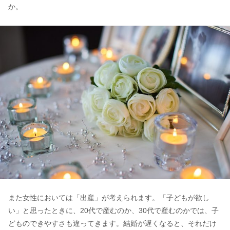
か。
また女性においては「出産」が考えられます。「子どもが欲し
い」と思ったときに、20代で産むのか、30代で産むのかでは、子
どものできやすさも違ってきます。結婚が遅くなると、それだけ