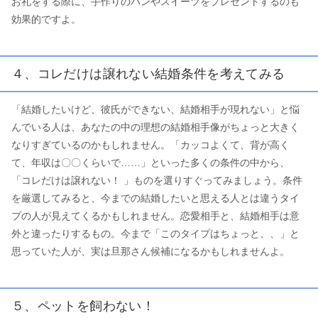
お礼をする際に、手作りのパンやスイーツをプレゼントするのも
効果的ですよ。
４、コレだけは譲れない結婚条件を考えてみる
「結婚したいけど、彼氏ができない、結婚相手が現れない」と悩
んでいる人は、あなたの中の理想の結婚相手像がちょっと大きく
なりすぎているのかもしれません。「カッコよくて、背が高く
て、年収は〇〇くらいで……」といった多くの条件の中から、
「コレだけは譲れない！ 」ものを選りすぐってみましょう。条件
を厳選してみると、今までの結婚したいと思える人とは違うタイ
プの人が見えてくるかもしれません。恋愛相手と、結婚相手は意
外と違ったりするもの。今まで「このタイプはちょっと、、」と
思っていた人が、実は旦那さん候補になるかもしれませんよ。
５、ペットを飼わない！