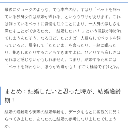
最後にジョークのような、でも本当の話。ずばり「ペットを飼っ
ている独身女性は結婚が遅れる」というウワサがあります。これ
は飼っているペットに愛情を注ぐことにより、一人身の寂しさを
満たすことができるため、「結婚したい！ 」という意欲が削がれ
てしまうんだそう。なるほど、たとえば一人暮らしでペットを飼
っていると、帰宅して「ただいま」を言ったり、一緒に眠った
り、抱きしめたりすることもできますよね。ひとりでも寂しさは
それほど感じないかもしれません。つまり、結婚するためには
「ペットを飼わない」ほうが近道かも！ すごく極論ですけどね。
まとめ：結婚したいと思った時が、結婚適齢
期！
結婚の適齢期や実際の結婚年齢を、データをもとに客観的に見く
らべてみました。あなたのご結婚の参考になりましたでしょう
か。