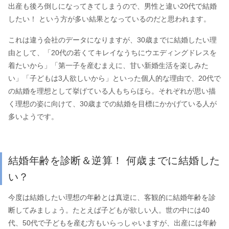
出産も後ろ倒しになってきてしまうので、男性と違い20代で結婚
したい！ という方が多い結果となっているのだと思われます。
これは違う会社のデータになりますが、30歳までに結婚したい理
由として、「20代の若くてキレイなうちにウエディングドレスを
着たいから」「第一子を産むまえに、甘い新婚生活を楽しみた
い」「子どもは3人欲しいから」といった個人的な理由で、20代で
の結婚を理想として挙げている人もちらほら。それぞれが思い描
く理想の姿に向けて、30歳までの結婚を目標にかかげている人が
多いようです。
結婚年齢を診断＆逆算！ 何歳までに結婚した
い？
今度は結婚したい理想の年齢とは真逆に、客観的に結婚年齢を診
断してみましょう。たとえば子どもが欲しい人。世の中には40
代、50代で子どもを産む方もいらっしゃいますが、出産には年齢