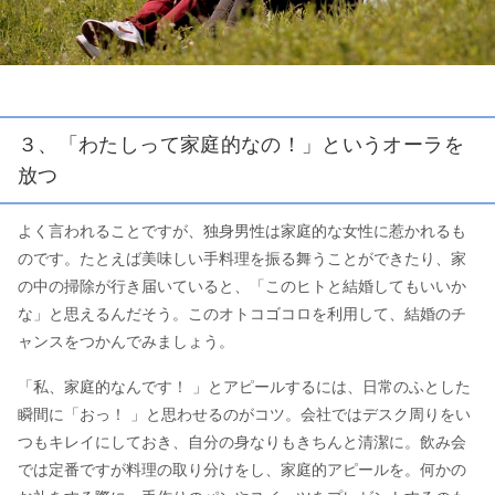
３、「わたしって家庭的なの！」というオーラを
放つ
よく言われることですが、独身男性は家庭的な女性に惹かれるも
のです。たとえば美味しい手料理を振る舞うことができたり、家
の中の掃除が行き届いていると、「このヒトと結婚してもいいか
な」と思えるんだそう。このオトコゴコロを利用して、結婚のチ
ャンスをつかんでみましょう。
「私、家庭的なんです！ 」とアピールするには、日常のふとした
瞬間に「おっ！ 」と思わせるのがコツ。会社ではデスク周りをい
つもキレイにしておき、自分の身なりもきちんと清潔に。飲み会
では定番ですが料理の取り分けをし、家庭的アピールを。何かの