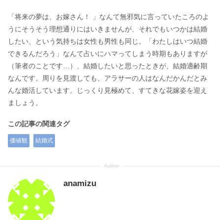
「将来の夢は、お嫁さん！ 」なんて無邪気に言っていたころのよ
うにそうそう理想通りにはいきませんが、それでもいつかは結婚
したい、という気持ちは女性も男性も同じ。「わたしはいつ結婚
できるんだろう」なんて占いにハマってしまう時期もありますが
（筆者のことです…）、結婚したいと思ったときが、結婚適齢期
なんです。周りを見渡しても、アラサーの人はなんだかんだとみ
んな婚活しています。じっくり見極めて、すてきな花嫁姿を迎え
ましょう。
この記事の関連タグ
価値観
結婚式
anamizu