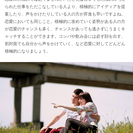
られた仕事をただこなしている人より、積極的にアイディアを提
案したり、声をかけたりしている人の方が昇進も早いですよね。
恋愛においても同じこと。積極的に攻めていく姿勢がある人の方
が恋愛のチャンスも多く、チャンスがあっても逃さずにうまくキ
ャッチすることができます。コンパや飲み会には必ず顔を出す、
初対面でも自分から声をかけていく、など恋愛に対してどんどん
積極的になりましょう。