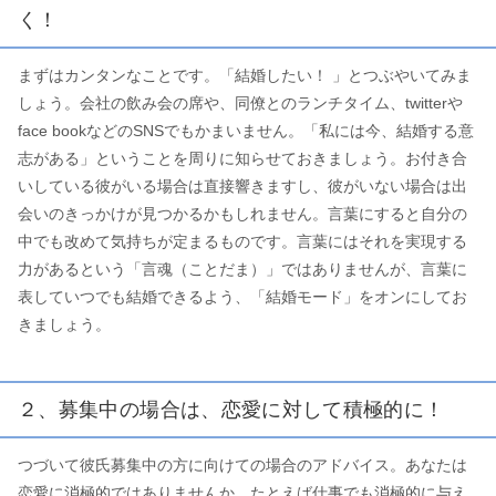
く！
まずはカンタンなことです。「結婚したい！ 」とつぶやいてみま
しょう。会社の飲み会の席や、同僚とのランチタイム、twitterや
face bookなどのSNSでもかまいません。「私には今、結婚する意
志がある」ということを周りに知らせておきましょう。お付き合
いしている彼がいる場合は直接響きますし、彼がいない場合は出
会いのきっかけが見つかるかもしれません。言葉にすると自分の
中でも改めて気持ちが定まるものです。言葉にはそれを実現する
力があるという「言魂（ことだま）」ではありませんが、言葉に
表していつでも結婚できるよう、「結婚モード」をオンにしてお
きましょう。
２、募集中の場合は、恋愛に対して積極的に！
つづいて彼氏募集中の方に向けての場合のアドバイス。あなたは
恋愛に消極的ではありませんか。たとえば仕事でも消極的に与え