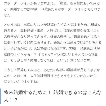
のボーダーラインがありますよね。「出産」を目標においてみる
と、結婚するのは33歳・34歳あたりがボーダーラインかもしれま
せん。
というのは、出産のリスクが35歳からぐんと高まるため。35歳を
過ぎると「高齢妊娠・出産」と呼ばれ、流産の確率や母体リスク
の確率がかなり違ってきます。妊娠の確率も、35歳をめどに徐々
に低下していく傾向にあります。妊娠から出産まで約1年と考える
と、子どもが欲しい人は35歳になる1年前、33歳・34歳あたりが
結婚のラインかも！？ 子どもが2～3人欲しいと考えている場合
は、もう少し早く結婚しなくては、という計算になります。
こうして逆算してみると、あなたの結婚の適齢期が見えてきませ
んか。とはいえ、人生は計画通りそうそううまくいかないから、
悩ましいんですケドね。
将来結婚するために！ 結婚できるのはこんな
人！？