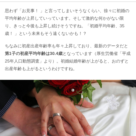
思わず「お見事！ 」と言ってしまいそうなくらい、徐々に初婚の
平均年齢が上昇していっています。そして激的な何かがない限
り、きっと今後も上昇し続けそうですね。「初婚平均年齢、35
歳！ 」という未来もそう遠くないかも！？
ちなみに初産出産年齢率も年々上昇しており、最新のデータだと
第1子の初産平均年齢は30.4歳
となっています（厚生労働省「平成
25年人口動態調査」より）。初婚結婚年齢が上がると、おのずと
出産年齢も上がるというわけですね。