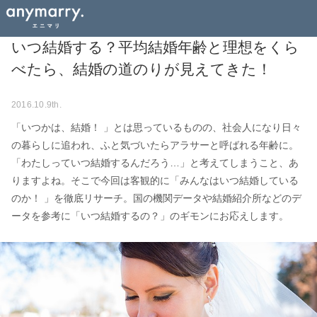
いつ結婚する？平均結婚年齢と理想をくら
べたら、結婚の道のりが見えてきた！
2016.10.9th.
「いつかは、結婚！ 」とは思っているものの、社会人になり日々
の暮らしに追われ、ふと気づいたらアラサーと呼ばれる年齢に。
「わたしっていつ結婚するんだろう…」と考えてしまうこと、あ
りますよね。そこで今回は客観的に「みんなはいつ結婚している
のか！ 」を徹底リサーチ。国の機関データや結婚紹介所などのデ
ータを参考に「いつ結婚するの？」のギモンにお応えします。