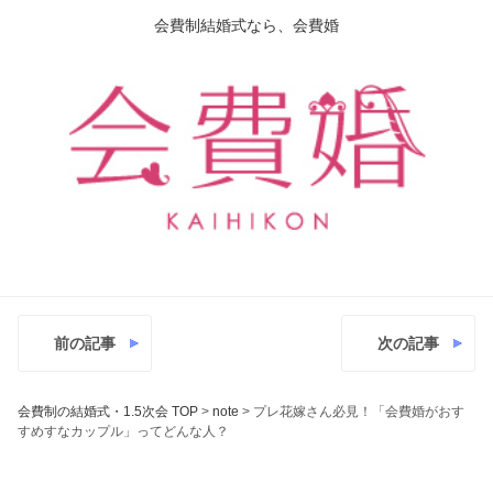
会費制結婚式なら、会費婚
前の記事
次の記事
会費制の結婚式・1.5次会 TOP
>
note
>
プレ花嫁さん必見！「会費婚がおす
すめすなカップル」ってどんな人？