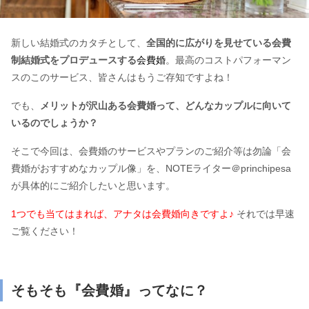
新しい結婚式のカタチとして、
全国的に広がりを見せている会費
制結婚式をプロデュースする
会費婚
。最高のコストパフォーマン
スのこのサービス、皆さんはもうご存知ですよね！
でも、
メリットが沢山ある会費婚って、どんなカップルに向いて
いるのでしょうか？
そこで今回は、会費婚のサービスやプランのご紹介等は勿論「会
費婚がおすすめなカップル像」を、NOTEライター＠princhipesa
が具体的にご紹介したいと思います。
1つでも当てはまれば、アナタは会費婚向きですよ♪
それでは早速
ご覧ください！
そもそも『会費婚』ってなに？