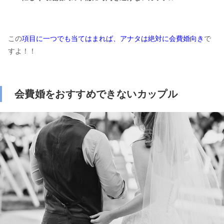
この
項目に一つでも当てはまれば、アナタは絶対に会費婚向き
で
すよ！！
会費婚をおすすめできないカップル