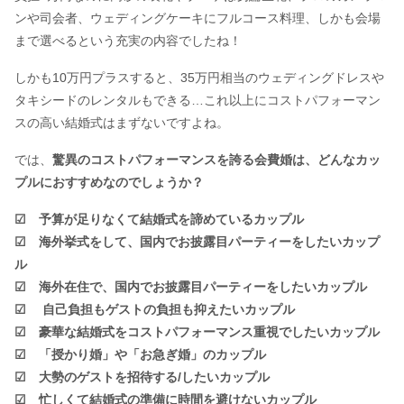
ンや司会者、ウェディングケーキにフルコース料理、しかも会場
まで選べるという充実の内容でしたね！
しかも10万円プラスすると、35万円相当のウェディングドレスや
タキシードのレンタルもできる…これ以上にコストパフォーマン
スの高い結婚式はまずないですよね。
では、
驚異のコストパフォーマンスを誇る会費婚は、どんなカッ
プルにおすすめなのでしょうか？
☑ 予算が足りなくて結婚式を諦めているカップル
☑
海外挙式をして、国内でお披露目パーティーをしたいカップ
ル
☑ 海外在住で、国内でお披露目パーティーをしたいカップル
☑ 自己負担もゲストの負担も抑えたいカップル
☑ 豪華な結婚式をコストパフォーマンス重視でしたいカップル
☑ 「授かり婚」や「お急ぎ婚」のカップル
☑ 大勢のゲストを招待する/したいカップル
☑ 忙しくて結婚式の準備に時間を避けないカップル