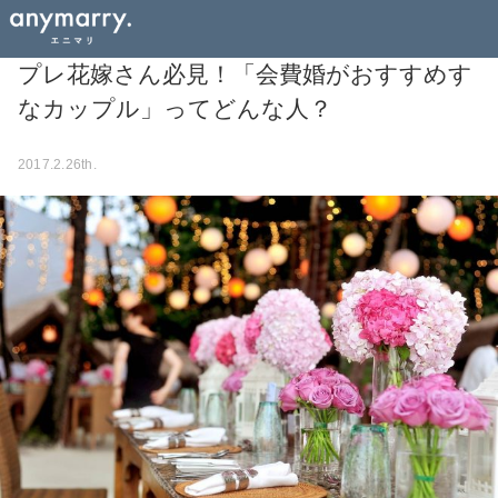
プレ花嫁さん必見！「会費婚がおすすめす
なカップル」ってどんな人？
2017.2.26th.