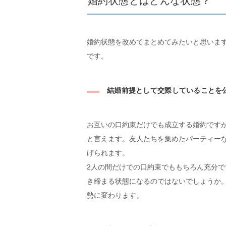
婚約状態とはどんな状態？
婚約状態を改めてまとめてみたいと思いま
です。
結婚前提として交際していることを
お互いの口約束だけでも成立する婚約です
と言えます。友人たちを集めたパーティー
げられます。
2人の間だけでの口約束でももちろん充分
き締まる状態になるのではないでしょうか
勢に変わります。