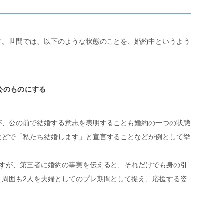
す。世間では、以下のような状態のことを、婚約中というよう
公のものにする
が、公の前で結婚する意志を表明することも婚約の一つの状態
などで「私たち結婚します」と宣言することなどが例として挙
ですが、第三者に婚約の事実を伝えると、それだけでも身の引
。周囲も2人を夫婦としてのプレ期間として捉え、応援する姿