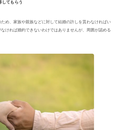
得してもらう
のため、家族や親族などに対して結婚の許しを貰わなければい
がなければ婚約できないわけではありませんが、周囲が認める
。