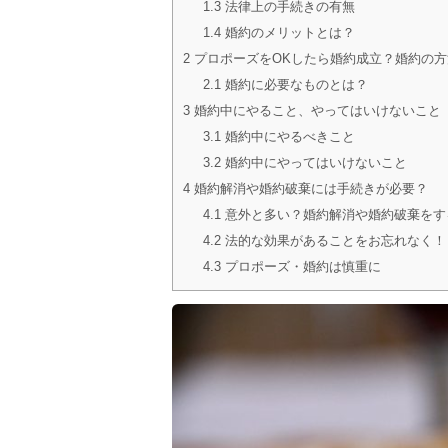
1.3
法律上の手続きの有無
1.4
婚約のメリットとは？
2
プロポーズをOKしたら婚約成立？婚約の方
2.1
婚約に必要なものとは？
3
婚約中にやること、やってはいけないこと
3.1
婚約中にやるべきこと
3.2
婚約中にやってはいけないこと
4
婚約解消や婚約破棄には手続きが必要？
4.1
意外と多い？婚約解消や婚約破棄をす
4.2
法的な効果があることをお忘れなく！
4.3
プロポーズ・婚約は慎重に