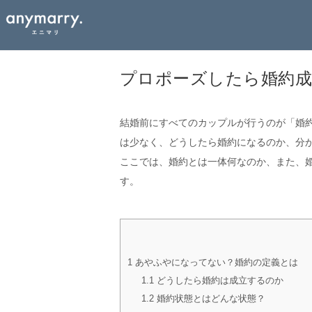
プロポーズしたら婚約成
結婚前にすべてのカップルが行うのが「婚
は少なく、どうしたら婚約になるのか、分
ここでは、婚約とは一体何なのか、また、
す。
1
あやふやになってない？婚約の定義とは
1.1
どうしたら婚約は成立するのか
1.2
婚約状態とはどんな状態？