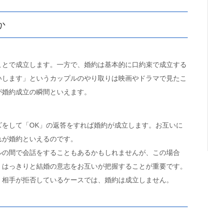
か
ことで成立します。一方で、婚約は基本的に口約束で成立する
いします」というカップルのやり取りは映画やドラマで見たこ
が婚約成立の瞬間といえます。
ズをして「OK」の返答をすれば婚約が成立します。お互いに
れが婚約といえるのです。
ルの間で会話をすることもあるかもしれませんが、この場合
。はっきりと結婚の意志をお互いが把握することが重要です。
、相手が拒否しているケースでは、婚約は成立しません。