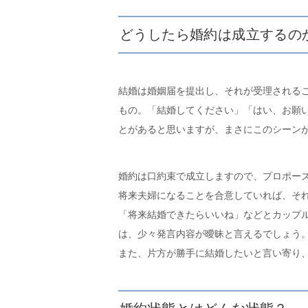
どうしたら婚約は成立するの
結婚は婚姻届を提出し、それが受理される
もの。「結婚してください」「はい、お願
とがあると思いますが、まさにこのシーン
婚約は口約束で成立しますので、プロポー
将来夫婦になることを合意していれば、そ
「将来結婚できたらいいね」などとカップ
は、少々発言内容が曖昧と言えるでしょう
また、片方が勝手に結婚したいと言い寄り