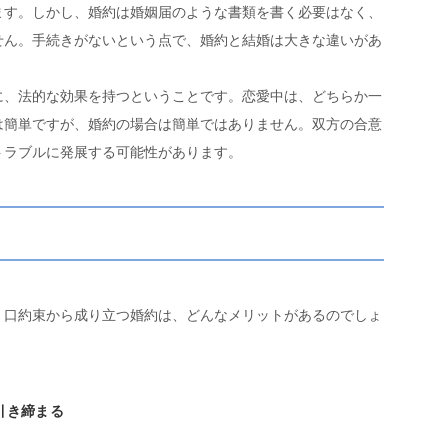
ます。しかし、婚約は婚姻届のような書類を書く必要はなく、
せん。手続きがないという点で、婚約と結婚は大きな違いがあ
に、法的な効果を持つということです。恋愛中は、どちらか一
は簡単ですが、婚約の場合は簡単ではありません。双方の合意
トラブルに発展する可能性があります。
、口約束から成り立つ婚約は、どんなメリットがあるのでしょ
引き締まる