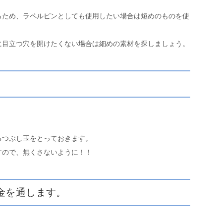
るため、ラペルピンとしても使用したい場合は短めのものを使
に目立つ穴を開けたくない場合は細めの素材を探しましょう。
るつぶし玉をとっておきます。
すので、無くさないように！！
金を通します。