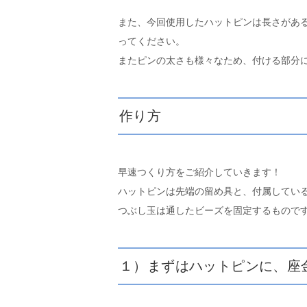
また、今回使用したハットピンは長さがあ
ってください。
またピンの太さも様々なため、付ける部分
作り方
早速つくり方をご紹介していきます！
ハットピンは先端の留め具と、付属してい
つぶし玉は通したビーズを固定するもので
１）まずはハットピンに、座