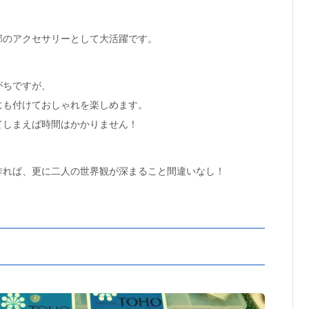
。
部のアクセサリーとして大活躍です。
がちですが、
にも付けておしゃれを楽しめます。
てしまえば時間はかかりません！
作れば、更に二人の世界観が深まること間違いなし！