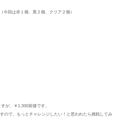
 （今回は赤１個、黒２個、クリア２個）
が、￥1,300前後です。
ですので、もっとチャレンジしたい！と思われたら挑戦してみ