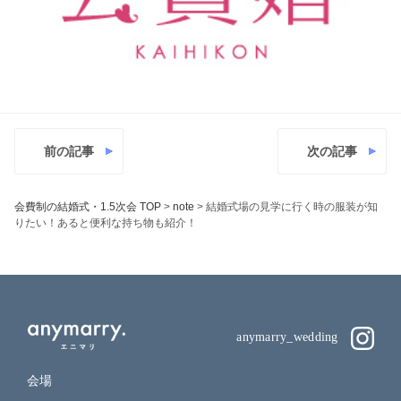
前の記事
次の記事
会費制の結婚式・1.5次会 TOP
>
note
>
結婚式場の見学に行く時の服装が知
りたい！あると便利な持ち物も紹介！
anymarry_wedding
会場