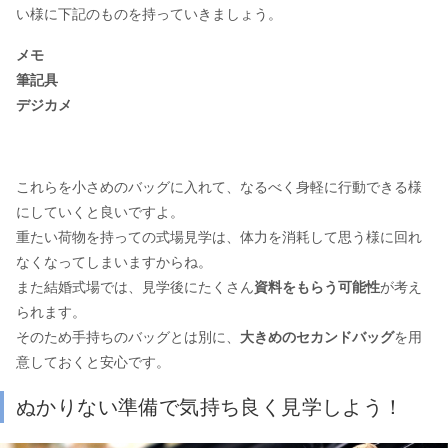
い様に下記のものを持っていきましょう。
メモ
筆記具
デジカメ
これらを小さめのバッグに入れて、なるべく身軽に行動できる様
にしていくと良いですよ。
重たい荷物を持っての式場見学は、体力を消耗して思う様に回れ
なくなってしまいますからね。
また結婚式場では、見学後にたくさん
資料をもらう可能性
が考え
られます。
そのため手持ちのバッグとは別に、
大きめのセカンドバッグ
を用
意しておくと安心です。
ぬかりない準備で気持ち良く見学しよう！