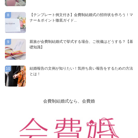
【テンプレート例文付き】会費制結婚式の招待状を作ろう！マ
8
ナー＆ポイント徹底ガイド...
親族が会費制結婚式で挙式する場合、ご祝儀はどうする？【基
9
礎知識】
結婚報告の文例が知りたい！気持ち良い報告をするための方法
10
とは！
会費制結婚式なら、会費婚