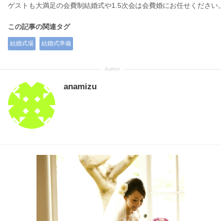
ゲストも大満足の会費制結婚式や1.5次会は会費婚にお任せください
この記事の関連タグ
結婚式場
結婚式準備
anamizu