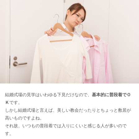
結婚式場の見学はいわゆる下見だけなので、
基本的に普段着でＯ
Ｋ
です。
しかし結婚式場と言えば、美しい教会だったりとちょっと敷居が
高いものですよね。
それ故、いつもの普段着では入りにくいと感じる人が多いので
す。