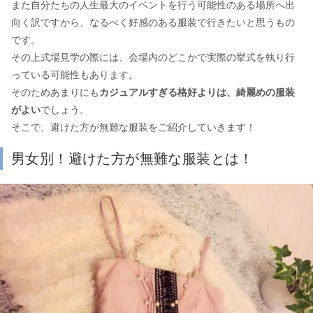
また自分たちの人生最大のイベントを行う可能性のある場所へ出
向く訳ですから、なるべく好感のある服装で行きたいと思うもの
です。
その上式場見学の際には、会場内のどこかで実際の挙式を執り行
っている可能性もあります。
そのためあまりにも
カジュアルすぎる格好よりは、綺麗めの服装
がよい
でしょう。
そこで、避けた方が無難な服装をご紹介していきます！
男女別！避けた方が無難な服装とは！