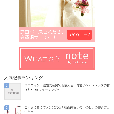
人気記事ランキング
ハロウィン・結婚式余興でも使える！可愛いヘッドドレスの作
1
り方〜DIYウェディング〜...
これさえ覚えておけば安心！結婚内祝いの「のし」の書き方と
2
注意点