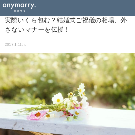
実際いくら包む？結婚式ご祝儀の相場、外
さないマナーを伝授！
2017.1.11th.