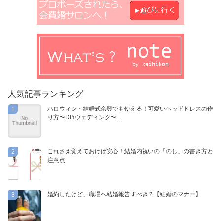
人気記事ランキング
ハロウィン・結婚式余興でも使える！可愛いヘッドドレスの作
1
り方〜DIYウェディング〜...
これさえ覚えておけば安心！結婚内祝いの「のし」の書き方と
2
注意点
婚約したけど、職場へ結婚報告すべき？【結婚のマナー】
3