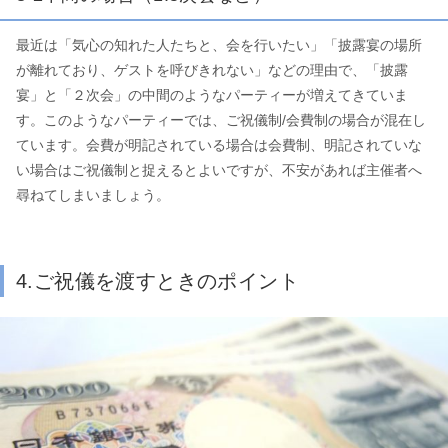
最近は「気心の知れた人たちと、会を行いたい」「披露宴の場所
が離れており、ゲストを呼びきれない」などの理由で、「披露
宴」と「２次会」の中間のようなパーティーが増えてきていま
す。このようなパーティーでは、ご祝儀制/会費制の場合が混在し
ています。会費が明記されている場合は会費制、明記されていな
い場合はご祝儀制と捉えるとよいですが、不安があれば主催者へ
尋ねてしまいましょう。
4.ご祝儀を渡すときのポイント