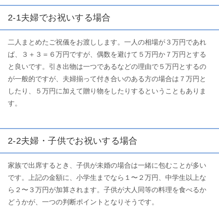
2-1夫婦でお祝いする場合
二人まとめたご祝儀をお渡しします。一人の相場が３万円であれ
ば、３＋３＝６万円ですが、偶数を避けて５万円か７万円とする
と良いです。引き出物は一つであるなどの理由で５万円とするの
が一般的ですが、夫婦揃って付き合いのある方の場合は７万円と
したり、５万円に加えて贈り物をしたりするということもありま
す。
2-2夫婦・子供でお祝いする場合
家族で出席するとき、子供が未婚の場合は一緒に包むことが多い
です。上記の金額に、小学生までなら１〜２万円、中学生以上な
ら２〜３万円が加算されます。子供が大人同等の料理を食べるか
どうかが、一つの判断ポイントとなりそうです。