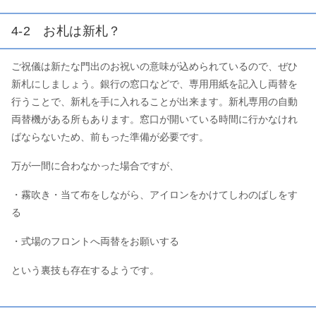
4-2 お札は新札？
ご祝儀は新たな門出のお祝いの意味が込められているので、ぜひ
新札にしましょう。銀行の窓口などで、専用用紙を記入し両替を
行うことで、新札を手に入れることが出来ます。新札専用の自動
両替機がある所もあります。窓口が開いている時間に行かなけれ
ばならないため、前もった準備が必要です。
万が一間に合わなかった場合ですが、
・霧吹き・当て布をしながら、アイロンをかけてしわのばしをす
る
・式場のフロントへ両替をお願いする
という裏技も存在するようです。