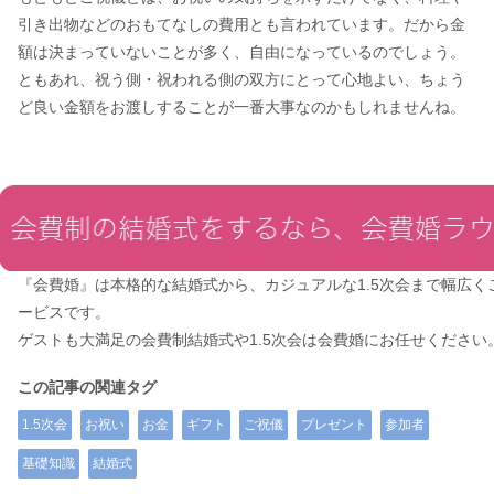
引き出物などのおもてなしの費用とも言われています。だから金
額は決まっていないことが多く、自由になっているのでしょう。
ともあれ、祝う側・祝われる側の双方にとって心地よい、ちょう
ど良い金額をお渡しすることが一番大事なのかもしれませんね。
『会費婚』は本格的な結婚式から、カジュアルな1.5次会まで幅広く
ービスです。
ゲストも大満足の会費制結婚式や1.5次会は会費婚にお任せください
この記事の関連タグ
1.5次会
お祝い
お金
ギフト
ご祝儀
プレゼント
参加者
基礎知識
結婚式