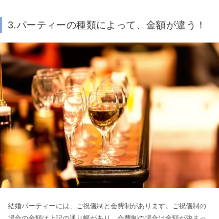
3.パーティーの種類によって、金額が違う！
結婚パーティーには、ご祝儀制と会費制があります。ご祝儀制の
場合の金額は上記の通り幅があり、会費制の場合は金額が決まっ