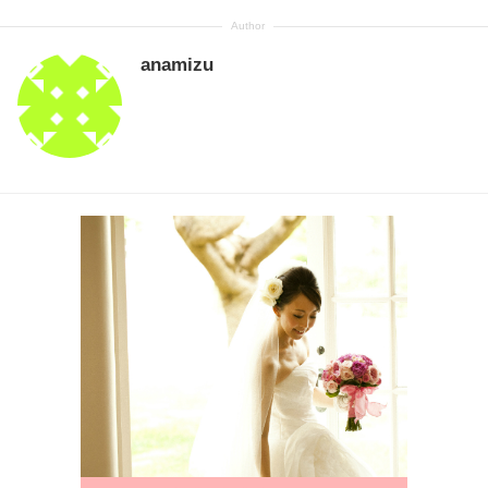
anamizu