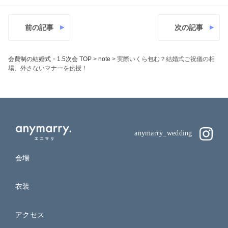
前の記事
次の記事
会費制の結婚式・1.5次会 TOP
>
note
>
実際いくら包む？結婚式ご祝儀の相
場、外さないマナーを伝授！
anymarry_wedding
会場
衣装
アクセス