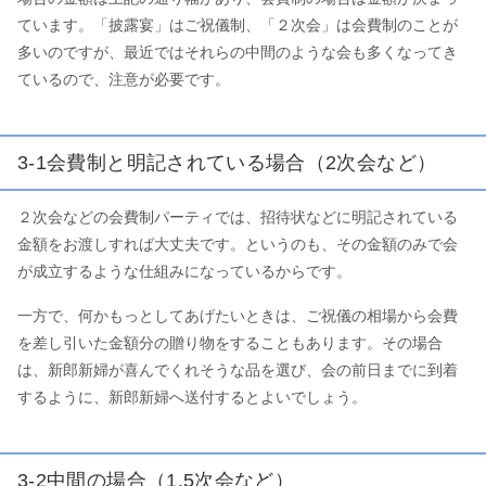
ています。「披露宴」はご祝儀制、「２次会」は会費制のことが
多いのですが、最近ではそれらの中間のような会も多くなってき
ているので、注意が必要です。
3-1会費制と明記されている場合（2次会など）
２次会などの会費制パーティでは、招待状などに明記されている
金額をお渡しすれば大丈夫です。というのも、その金額のみで会
が成立するような仕組みになっているからです。
一方で、何かもっとしてあげたいときは、ご祝儀の相場から会費
を差し引いた金額分の贈り物をすることもあります。その場合
は、新郎新婦が喜んでくれそうな品を選び、会の前日までに到着
するように、新郎新婦へ送付するとよいでしょう。
3-2中間の場合（1.5次会など）