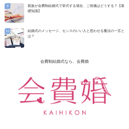
親族が会費制結婚式で挙式する場合、ご祝儀はどうする？【基
9
礎知識】
結婚式のメッセージ、センスのいい人と思わせる魔法の一言と
10
は？
会費制結婚式なら、会費婚