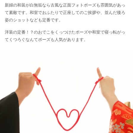
新婦の和装が白無垢なら古風な正面フォトポーズも雰囲気があっ
て素敵です。和室でおふたりで正座してのご挨拶や、並んだ後ろ
姿のショットなども定番です。
洋装の定番！？のおでこをくっつけたポーズや和室で寝っ転がっ
てくつろぐなんてポーズも人気があります。