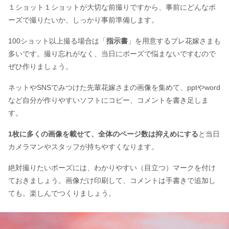
１ショット１ショットが大切な前撮りですから、事前にどんなポ
ーズで撮りたいか、しっかり事前準備します。
100ショット以上撮る場合は「
指示書
」を用意するプレ花嫁さまも
多いです。撮り忘れがなく、当日にポーズで悩まないですむので
ぜひ作りましょう。
ネットやSNSでみつけた先輩花嫁さまの画像を集めて、pptやword
など自分が作りやすいソフトにコピー、コメントを書き足しま
す。
1枚に多くの画像を載せて、全体のページ数は抑えめにする
と当日
カメラマンやスタッフが持ちやすくなります。
絶対撮りたいポーズには、わかりやすい（目立つ）マークを付け
ておきましょう。画像だけ印刷して、コメントは手書きで追加し
ても。楽しんでつくりましょう。