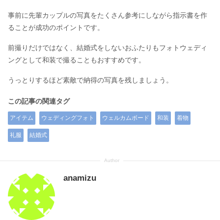
事前に先輩カップルの写真をたくさん参考にしながら指示書を作
ることが成功のポイントです。
前撮りだけではなく、結婚式をしないおふたりもフォトウェディ
ングとして和装で撮ることもおすすめです。
うっとりするほど素敵で納得の写真を残しましょう。
この記事の関連タグ
アイテム
ウェディングフォト
ウェルカムボード
和装
着物
礼服
結婚式
anamizu