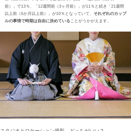
前）」で13％、「12週間前（3ヶ月前）」が11％と続き「21週間
以上前（5か月以上前）」が10％となっていて、
それぞれのカップ
ルの事情で時期は自由に決めている
ことがうかがえます。
スタジオとロケーション撮影、どっちがいい？