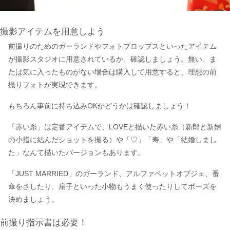
撮影アイテムを用意しよう
前撮りのためのガーランドやフォトプロップスといったアイテム
が撮影スタジオに用意されているか、確認しましょう。無い、ま
たは気に入ったものがない場合は購入して用意すると、理想の前
撮りフォトが実現できます。
もちろん事前に持ち込みOKかどうかは確認しましょう！
「赤い糸」は定番アイテムで、LOVEと描いた赤い糸（新郎と新婦
の小指に結んだショットを撮る）や「♡」「寿」や「結婚しまし
た」なんて描いたバージョンもあります。
「JUST MARRIED」のガーランド、アルファベットオブジェ、番
傘をさしたり、扇子といった小物もうまく使ったりしてポーズを
決めましょう。
前撮り指示書は必要！