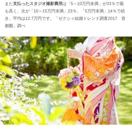
また
支払ったスタジオ撮影費用
は「5～10万円未満」が33％で最
も高く、次が「10～15万円未満」23％、「5万円未満」14％で続
き、平均は12.7万円です。「ゼクシィ結婚トレンド調査2017 首
都圏」調べ