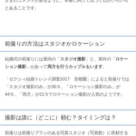
さまのコメントがあるように、本番に向けて気づく点がいろいろ
とあることです。
前撮りの方法はスタジオかロケーション
結婚式の前撮りには屋内の「
スタジオ撮影
」と、屋外の「
ロケー
ション撮影
」があって
両方を行うカップルもいます
。
「ゼクシィ結婚トレンド調査2017 首都圏」によると前撮りでは
「スタジオ撮影のみ」が35％、「ロケーション撮影のみ」が
44％、「両方」が21％でロケーション撮影が人気のようです。
撮影は誰に（どこに）頼む？タイミングは？
前撮りは前撮りプランのある写真スタジオ（写真館）に依頼する