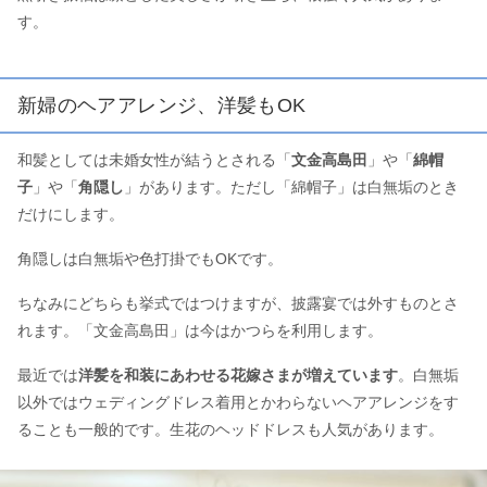
す。
新婦のヘアアレンジ、洋髪もOK
和髪としては未婚女性が結うとされる「
文金高島田
」や「
綿帽
子
」や「
角隠し
」があります。ただし「綿帽子」は白無垢のとき
だけにします。
角隠しは白無垢や色打掛でもOKです。
ちなみにどちらも挙式ではつけますが、披露宴では外すものとさ
れます。「文金高島田」は今はかつらを利用します。
最近では
洋髪を和装にあわせる花嫁さまが増えています
。白無垢
以外ではウェディングドレス着用とかわらないヘアアレンジをす
ることも一般的です。生花のヘッドドレスも人気があります。