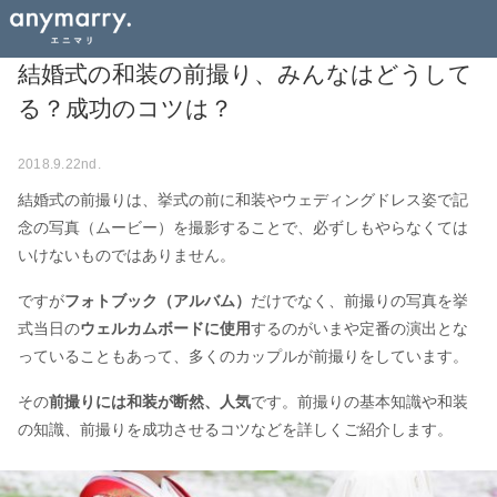
結婚式の和装の前撮り、みんなはどうして
る？成功のコツは？
2018.9.22nd.
結婚式の前撮りは、挙式の前に和装やウェディングドレス姿で記
念の写真（ムービー）を撮影することで、必ずしもやらなくては
いけないものではありません。
ですが
フォトブック（アルバム）
だけでなく、前撮りの写真を挙
式当日の
ウェルカムボードに使用
するのがいまや定番の演出とな
っていることもあって、多くのカップルが前撮りをしています。
その
前撮りには和装が断然、人気
です。前撮りの基本知識や和装
の知識、前撮りを成功させるコツなどを詳しくご紹介します。