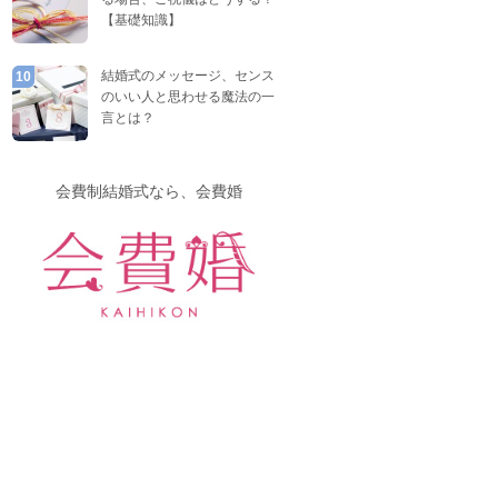
【基礎知識】
結婚式のメッセージ、センス
10
のいい人と思わせる魔法の一
言とは？
会費制結婚式なら、会費婚