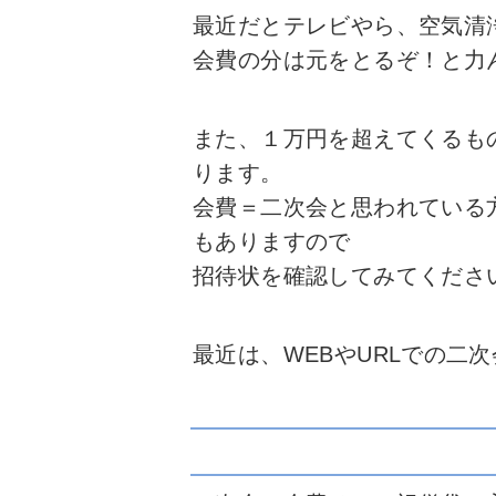
最近だとテレビやら、空気清
会費の分は元をとるぞ！と力
また、１万円を超えてくるも
ります。
会費＝二次会と思われている
もありますので
招待状を確認してみてくださ
最近は、WEBやURLでの二