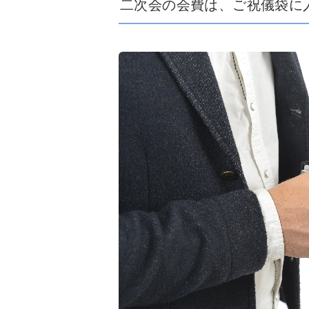
二次会の会費は、ご祝儀袋に