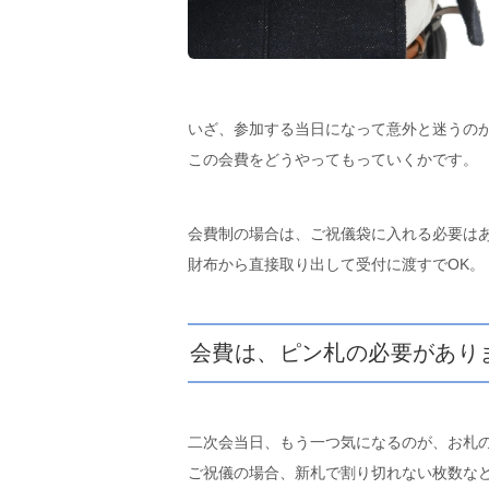
いざ、参加する当日になって意外と迷うの
この会費をどうやってもっていくかです。
会費制の場合は、ご祝儀袋に入れる必要は
財布から直接取り出して受付に渡すでOK。
会費は、ピン札の必要があり
二次会当日、もう一つ気になるのが、お札
ご祝儀の場合、新札で割り切れない枚数な