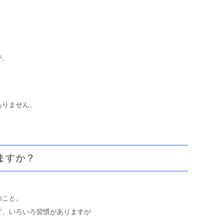
が、
ありません。
ますか？
のこと。
ど、いろいろ習慣がありますが