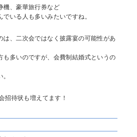
浄機、豪華旅行券など
んでいる人も多いみたいですね。
のは、二次会ではなく披露宴の可能性があ
方も多いのですが、会費制結婚式というの
い。
次会招待状も増えてます！