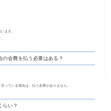
思います。
す。
会の会費を払う必要はある？
と言っている場合は、払う必要がありません。
くらい？