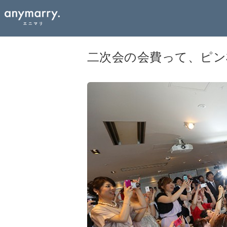
二次会の会費って、ピ