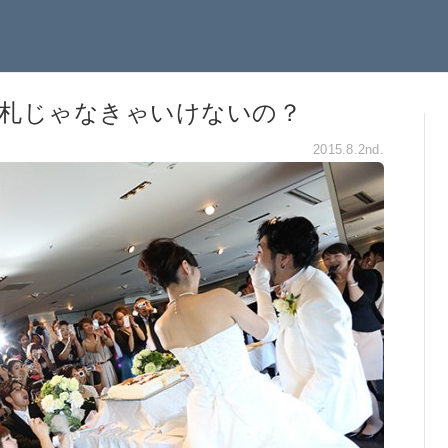
ン札じゃなきゃいけないの？
2015.8.2nd.