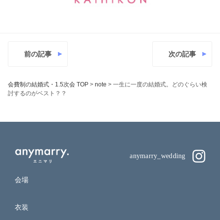
前の記事
次の記事
会費制の結婚式・1.5次会 TOP
>
note
>
一生に一度の結婚式。どのぐらい検
討するのがベスト？？
anymarry_wedding
会場
衣装