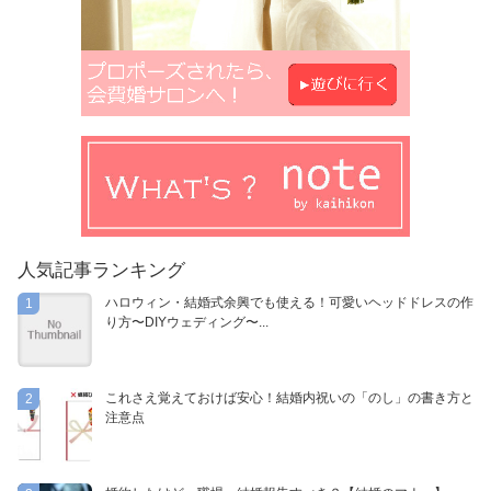
人気記事ランキング
ハロウィン・結婚式余興でも使える！可愛いヘッドドレスの作
1
り方〜DIYウェディング〜...
これさえ覚えておけば安心！結婚内祝いの「のし」の書き方と
2
注意点