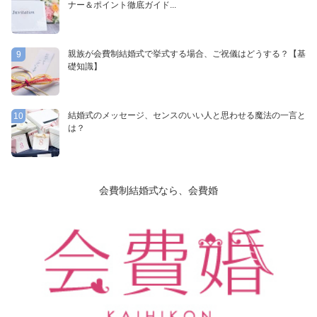
ナー＆ポイント徹底ガイド...
親族が会費制結婚式で挙式する場合、ご祝儀はどうする？【基
9
礎知識】
結婚式のメッセージ、センスのいい人と思わせる魔法の一言と
10
は？
会費制結婚式なら、会費婚