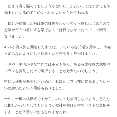
・あまり長く悩んでもしょうがないし、かといって短すぎても準
備不足になるのでこのくらいがよいかと思うわれる。
・自分が結婚した時は嫁の妊娠がわかってから探しはじめたので
お腹が目立つ前に式を挙げなくては行けなかったのでこの回答に
なりました。
4～6ヶ月未満と回答した中では、いろいろな式場を見学し、準備
不足のないようにした結果という声を多く見受けました。
下見や下準備が少なすぎては不安もあり、ある程度複数の式場や
プランを拝見した上で選択することが必要なのでしょう。
中には妊娠が発覚したために、お腹が目立つ前に式をあげたいた
いめ急いだという回答もありました。
一生に一度の結婚式ですから、のちのち後悔しないよう、どんな
に忙しかったとしてもいくつか候補を挙げた中でベストな選択を
することが大事なのかもしれませんね。