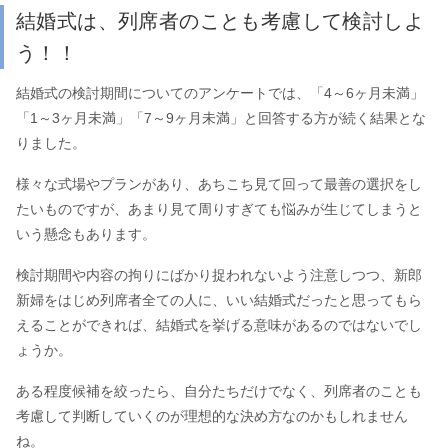
結婚式は、列席者のことも考慮して検討しよ
う！！
結婚式の検討期間についてのアンケートでは、「4～6ヶ月未満」
「1～3ヶ月未満」「7～9ヶ月未満」と回答する方が続く結果とな
りました。
様々な式場やプランがあり、あちこち見て回って最善の選択をし
たいものですが、あまり見て周りすぎても悩みが生じてしまうと
いう懸念もあります。
検討期間や内容の拘りにばかり捉われないよう注意しつつ、新郎
新婦をはじめ列席者全ての人に、いい結婚式だったと思ってもら
えることができれば、結婚式を挙げる意味があるのではないでし
ょうか。
ある程度候補を絞ったら、自分たちだけでなく、列席者のことも
考慮して判断していくのが理想的な決め方なのかもしれません
ね。