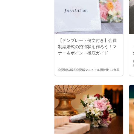
【テンプレート例文付き】会費
制結婚式の招待状を作ろう！マ
ナー＆ポイント徹底ガイド
会費制結婚式
会費婚マニュアル
招待状
10年前