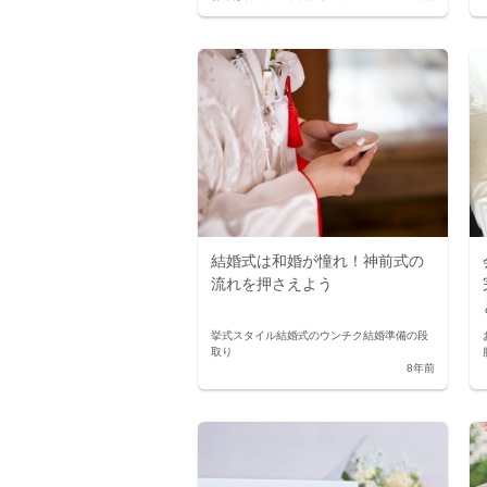
結婚式は和婚が憧れ！神前式の
流れを押さえよう
挙式スタイル
結婚式のウンチク
結婚準備の段
取り
8年前