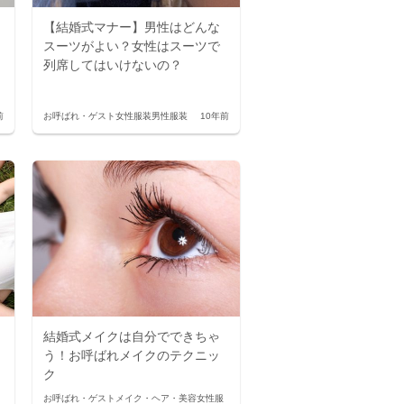
【結婚式マナー】男性はどんな
スーツがよい？女性はスーツで
列席してはいけないの？
前
お呼ばれ・ゲスト
女性服装
男性服装
10年前
結婚式メイクは自分でできちゃ
う！お呼ばれメイクのテクニッ
ク
お呼ばれ・ゲスト
メイク・ヘア・美容
女性服