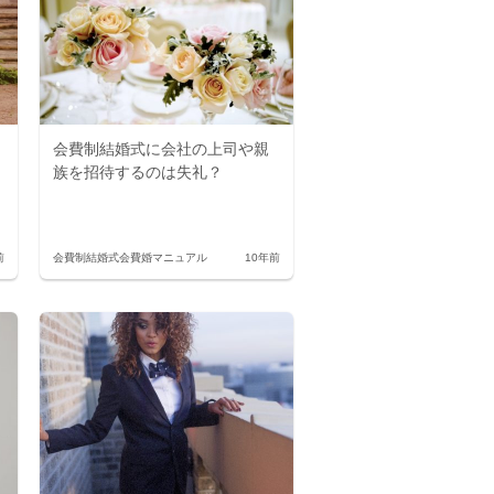
会費制結婚式に会社の上司や親
族を招待するのは失礼？
前
会費制結婚式
会費婚マニュアル
10年前