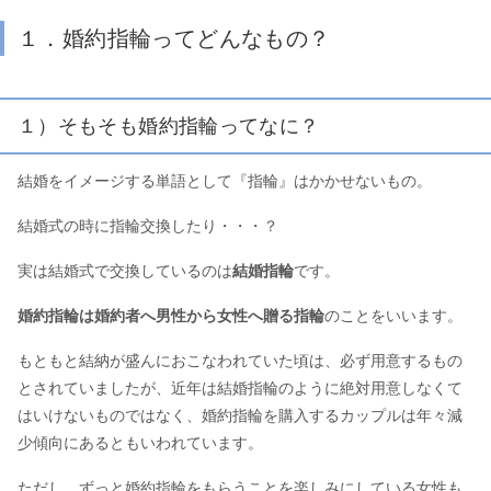
１．婚約指輪ってどんなもの？
１）そもそも婚約指輪ってなに？
結婚をイメージする単語として『指輪』はかかせないもの。
結婚式の時に指輪交換したり・・・？
実は結婚式で交換しているのは
結婚指輪
です。
婚約指輪は婚約者へ男性から女性へ贈る指輪
のことをいいます。
もともと結納が盛んにおこなわれていた頃は、必ず用意するもの
とされていましたが、近年は結婚指輪のように絶対用意しなくて
はいけないものではなく、婚約指輪を購入するカップルは年々減
少傾向にあるともいわれています。
ただし、ずっと婚約指輪をもらうことを楽しみにしている女性も