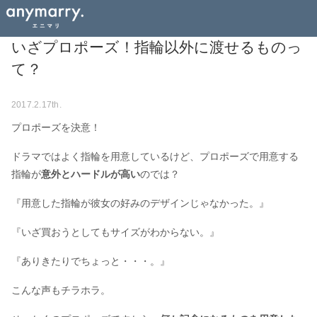
いざプロポーズ！指輪以外に渡せるものっ
て？
2017.2.17th.
プロポーズを決意！
ドラマではよく指輪を用意しているけど、プロポーズで用意する
指輪が
意外とハードルが高い
のでは？
『用意した指輪が彼女の好みのデザインじゃなかった。』
『いざ買おうとしてもサイズがわからない。』
『ありきたりでちょっと・・・。』
こんな声もチラホラ。