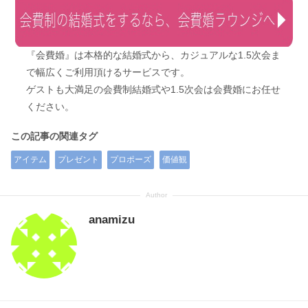
『会費婚』は本格的な結婚式から、カジュアルな1.5次会ま
で幅広くご利用頂けるサービスです。
ゲストも大満足の会費制結婚式や1.5次会は会費婚にお任せ
ください。
この記事の関連タグ
アイテム
プレゼント
プロポーズ
価値観
anamizu