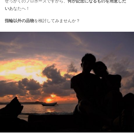
せっかくのプロポーズですから、
何か記念になるものを用意した
い
あなたへ！
指輪以外の品物
を検討してみませんか？