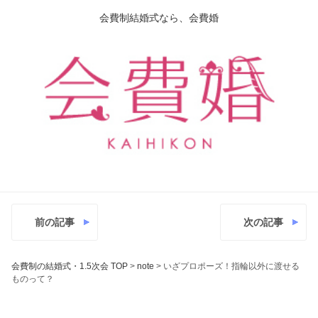
会費制結婚式なら、会費婚
前の記事
次の記事
会費制の結婚式・1.5次会 TOP
>
note
>
いざプロポーズ！指輪以外に渡せる
ものって？