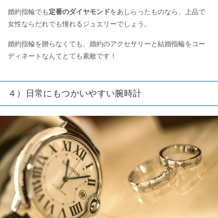
婚約指輪でも
定番のダイヤモンド
をあしらったものなら、上品で
女性ならだれでも憧れるジュエリーでしょう。
婚約指輪を贈らなくても、婚約のアクセサリーと結婚指輪をコー
ディネートなんてとても素敵です！
４）日常にもつかいやすい腕時計