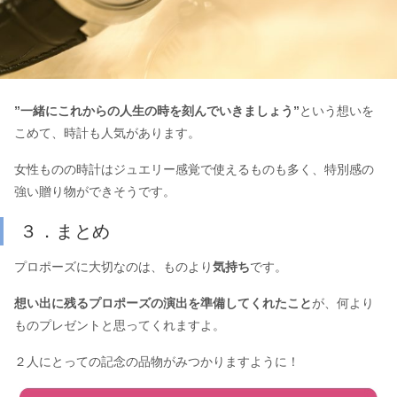
”一緒にこれからの人生の時を刻んでいきましょう”
という想いを
こめて、時計も人気があります。
女性ものの時計はジュエリー感覚で使えるものも多く、特別感の
強い贈り物ができそうです。
３．まとめ
プロポーズに大切なのは、ものより
気持ち
です。
想い出に残るプロポーズの演出を準備してくれたこと
が、何より
ものプレゼントと思ってくれますよ。
２人にとっての記念の品物がみつかりますように！