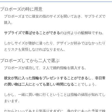
プロポーズの時に用意
プロポーズまでに彼女の指のサイズを聞いておき、サプライズで
購入。
サプライズで喜ばせることができる
のは何よりの醍醐味ですね。
しかしサイズが微妙に違ったり、デザインが好みではなかったり
とリスクも覚悟しなければなりません。
プロポーズしてから二人で選ぶ
プロポーズが成功して、２人で婚約指輪を購入する。
彼女が気に入った指輪をプレゼントすることができる
し、
非日常
の買い物は二人にとっても楽しい時間になる
ことでしょう。
しかし、一緒に買い物に行くということは指輪の値段が知れてし
まいます。
だからといってあまり気張りすぎずに、身の丈にあった予算で検