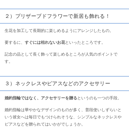
２）プリザーブドフラワーで新居も飾れる！
生花を加工して長期的に楽しめるようにアレンジしたもの。
要するに、
すぐには枯れないお花
といったところです。
記念の品として長く飾って楽しめるところが人気のポイントで
す。
３）ネックレスやピアスなどのアクセサリー
婚約指輪ではなく、アクセサリーを贈る
というのも一つの手段。
婚約指輪は華やかなデザインのものが多く、普段使いしずらいと
いう彼女へは毎日でもつけられそうな、シンプルなネックレスや
ピアスなどを贈られてはいかがでしょうか。