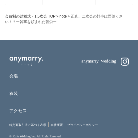
会費制の結婚式・1.5次会 TOP
>
note
>
正直、二次会の幹事は面倒くさ
い！？ー幹事を頼まれた苦労ー
anymarry_wedding
会場
衣装
アクセス
特定商取引法に基づく表示
会社概要
プライバシーポリシー
© Kufu Wedding Inc. All Right Reserved.