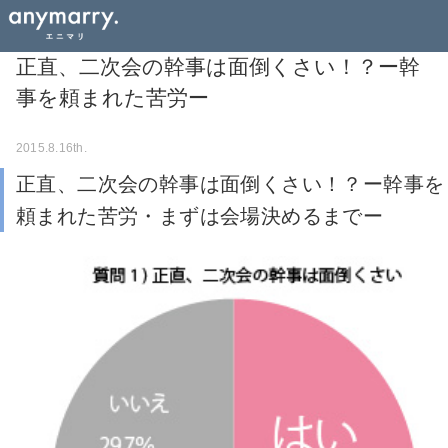
正直、二次会の幹事は面倒くさい！？ー幹
事を頼まれた苦労ー
2015.8.16th.
正直、二次会の幹事は面倒くさい！？ー幹事を
頼まれた苦労・まずは会場決めるまでー