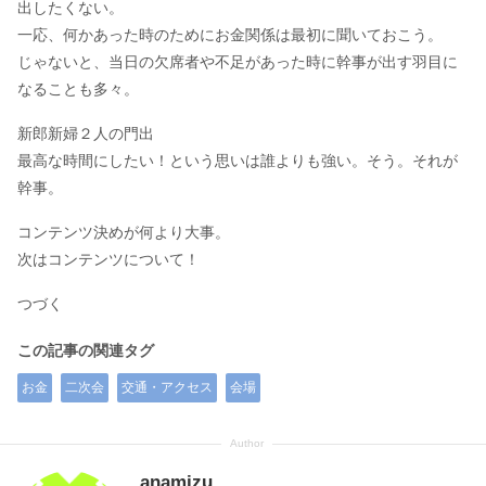
出したくない。
一応、何かあった時のためにお金関係は最初に聞いておこう。
じゃないと、当日の欠席者や不足があった時に幹事が出す羽目に
なることも多々。
新郎新婦２人の門出
最高な時間にしたい！という思いは誰よりも強い。そう。それが
幹事。
コンテンツ決めが何より大事。
次はコンテンツについて！
つづく
この記事の関連タグ
お金
二次会
交通・アクセス
会場
anamizu