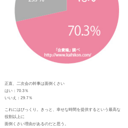
正直、二次会の幹事は面倒くさい
はい：70.3％
いいえ：29.7％
これにはびっくり。きっと、幸せな時間を提供するという最高な
役割以上に
面倒くさい理由があるのだと思う。