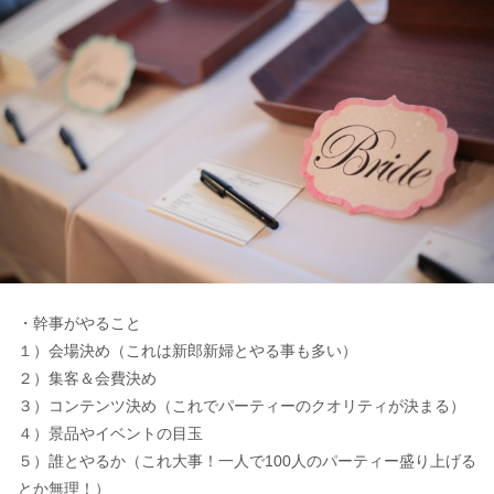
・幹事がやること
１）会場決め（これは新郎新婦とやる事も多い）
２）集客＆会費決め
３）コンテンツ決め（これでパーティーのクオリティが決まる）
４）景品やイベントの目玉
５）誰とやるか（これ大事！一人で100人のパーティー盛り上げる
とか無理！）