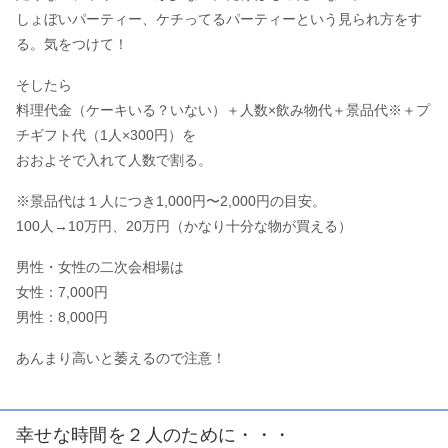
しょぼいパーティー、ケチってるパーティーという見られ方をす
る。気をつけて！
そしたら
料理代金（ケーキいる？いない）＋人数×飲み物代＋景品代※＋プ
チギフト代（1人×300円）を
おおよそで入れて人数で割る。
※景品代は１人につき1,000円〜2,000円の目安。
100人→10万円、20万円（かなり十分な物が買える）
男性・女性の二次会相場は
女性：7,000円
男性：8,000円
あんまり高いと萎えるので注意！
幸せな時間を２人のために・・・