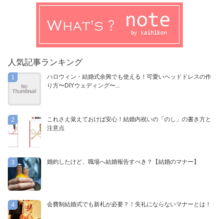
人気記事ランキング
ハロウィン・結婚式余興でも使える！可愛いヘッドドレスの作
1
り方〜DIYウェディング〜...
これさえ覚えておけば安心！結婚内祝いの「のし」の書き方と
2
注意点
婚約したけど、職場へ結婚報告すべき？【結婚のマナー】
3
会費制結婚式でも新札が必要？！失礼にならないマナーとは！
4