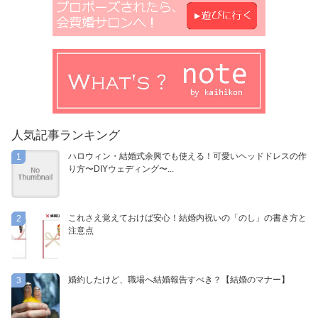
人気記事ランキング
ハロウィン・結婚式余興でも使える！可愛いヘッドドレスの作
1
り方〜DIYウェディング〜...
これさえ覚えておけば安心！結婚内祝いの「のし」の書き方と
2
注意点
婚約したけど、職場へ結婚報告すべき？【結婚のマナー】
3