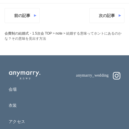
前の記事
次の記事
会費制の結婚式・1.5次会 TOP
>
note
>
結婚する意味ってホントにあるのか
な？その意味を見出す方法
anymarry_wedding
会場
衣装
アクセス