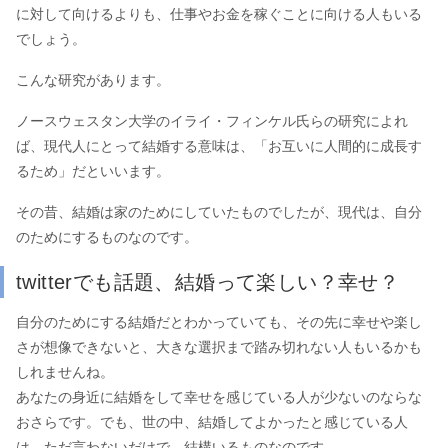
に対して向けるよりも、仕事やお金を稼ぐことに向ける人もいる
でしょう。
こんな研究があります。
ノースウェスタン大学のイライ・フィンケル氏らの研究によれ
ば、現代人にとって結婚する意味は、「お互いに人間的に成長す
るため」だといいます。
その昔、結婚は家のためにしていたものでしたが、現代は、自分
のためにするものなのです。
twitterでも話題、結婚って楽しい？幸せ？
自分のためにする結婚だとわかっていても、その先に幸せや楽し
さが想像できないと、大きな選択まで踏み切れない人もいるかも
しれませんね。
あなたの身近に結婚をして幸せを感じている人が少ないのならな
おさらです。でも、世の中、結婚してよかったと感じている人
は…ただ言わないだけで…結構いるものなのです。