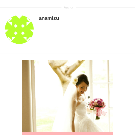
anamizu