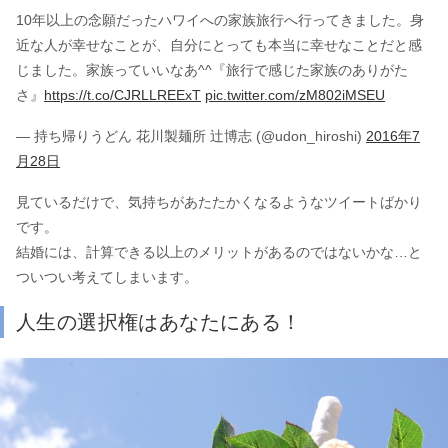
10年以上の念願だったハワイへの家族旅行へ行ってきました。身
近な人が幸せなことが、自分にとっても本当に幸せなことだと感
じました。家族っていいなあ^^『旅行で感じた家族のありがた
さ』
https://t.co/CJRLLREExT
pic.twitter.com/zM802iMSEU
— 持ち帰りうどん 花川製麺所 辻博志 (@udon_hiroshi)
2016年7
月28日
見ているだけで、気持ちがあたたかくなるようなツイートばかり
です。
結婚には、計算できる以上のメリットがあるのではないかな…と
ついつい考えてしまいます。
人生の選択権はあなたにある！