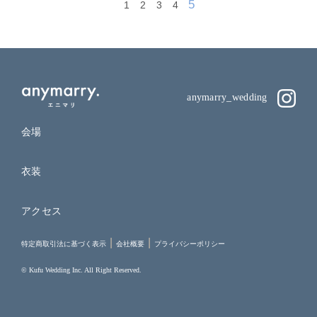
5
1
2
3
4
anymarry_wedding
会場
衣装
アクセス
特定商取引法に基づく表示
会社概要
プライバシーポリシー
© Kufu Wedding Inc. All Right Reserved.