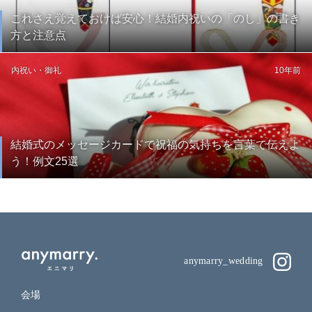
これさえ覚えておけば安心！結婚内祝いの「のし」の書き
方と注意点
内祝い・御礼
10年前
結婚式のメッセージカードで祝福の気持ちを言葉で伝えよ
う！例文25選
anymarry_wedding
会場