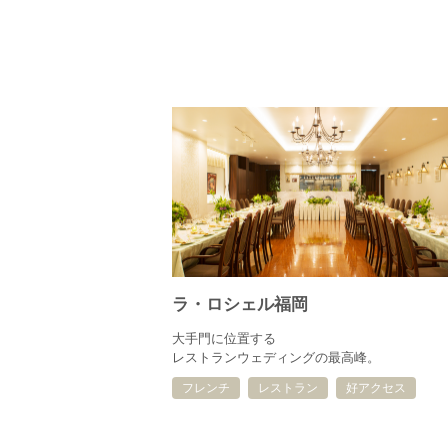
ラ・ロシェル福岡
大手門に位置する
レストランウェディングの最高峰。
フレンチ
レストラン
好アクセス