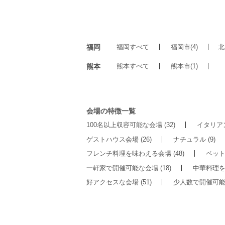
福岡
福岡すべて
福岡市(4)
北
熊本
熊本すべて
熊本市(1)
会場の特徴一覧
100名以上収容可能な会場
(32)
イタリア
ゲストハウス会場
(26)
ナチュラル
(9)
フレンチ料理を味わえる会場
(48)
ペッ
一軒家で開催可能な会場
(18)
中華料理
好アクセスな会場
(51)
少人数で開催可