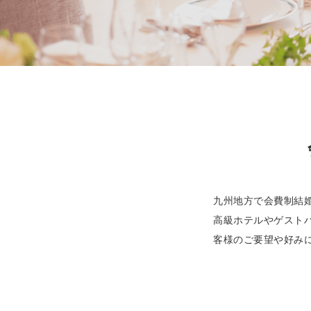
九州地方で会費制結
高級ホテルやゲスト
客様のご要望や好み