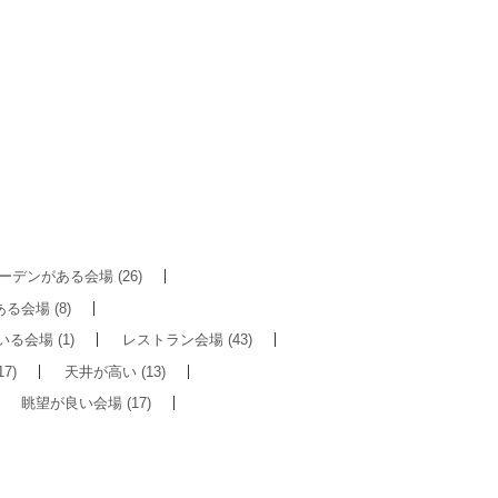
ーデンがある会場
(26)
ある会場
(8)
いる会場
(1)
レストラン会場
(43)
17)
天井が高い
(13)
眺望が良い会場
(17)