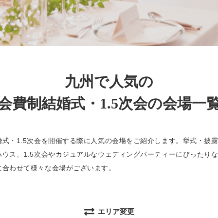
九州で人気の
会費制結婚式・1.5次会の会場一
婚式・1.5次会を開催する際に人気の会場をご紹介します。挙式・披
ハウス、1.5次会やカジュアルなウェディングパーティーにぴったり
に合わせて様々な会場がございます。
エリア変更