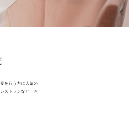
覧
露宴を行う方に人気の
なレストランなど、お