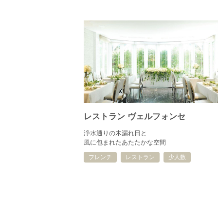
レストラン ヴェルフォンセ
浄水通りの木漏れ日と
風に包まれたあたたかな空間
フレンチ
レストラン
少人数