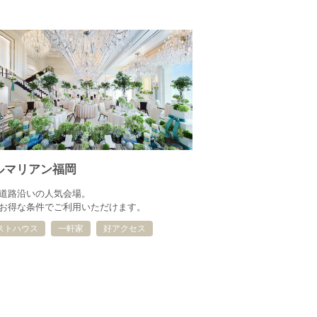
ルマリアン福岡
道路沿いの人気会場。
お得な条件でご利用いただけます。
ストハウス
一軒家
好アクセス