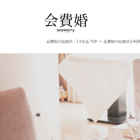
会費制の結婚式・1.5次会 TOP
>
会費制の結婚式が利