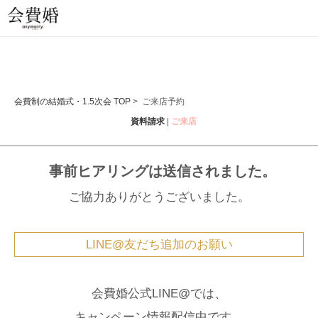
会費制の結婚式・1.5次会 TOP
>
ご来店予約
資料請求
|
ご来店
事前ヒアリングは送信されました。
ご協力ありがとうございました。
LINE@友だち追加のお願い
会費婚公式LINE@では、
キャンペーン情報配信中です。