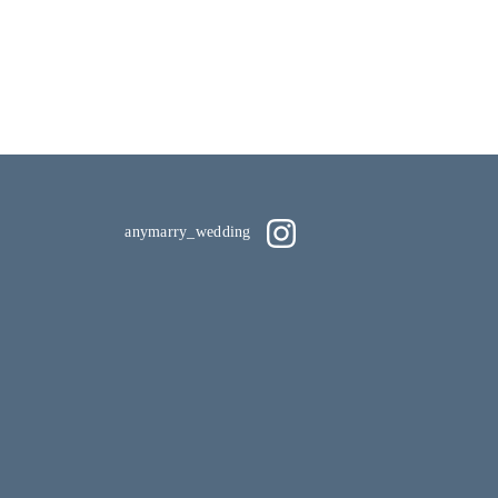
anymarry_wedding