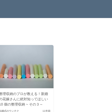
整理収納のプロが教える！新婚
の花嫁さんに絶対知ってほしい
10 個の整理収納 ~ その３～
結婚式のウンチク
11年前